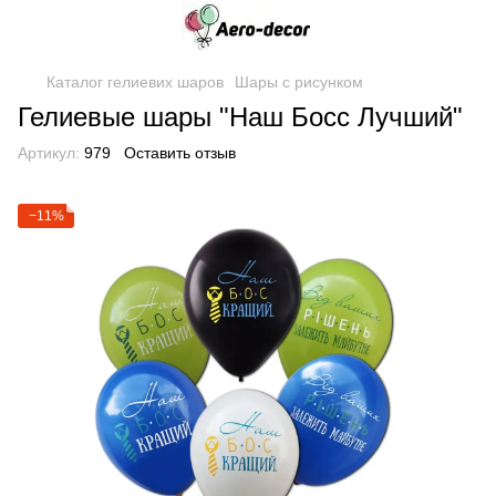
Каталог гелиевих шаров
Шары с рисунком
Гелиевые шары "Наш Босс Лучший"
Артикул:
979
Оставить отзыв
−11%