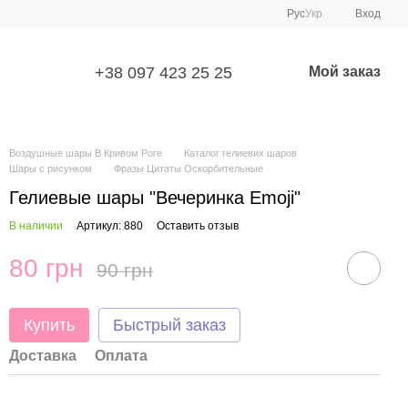
Рус
Укр
Вход
+38 097 423 25 25
Мой заказ
Воздушные шары В Кривом Роге
Каталог гелиевих шаров
Шары с рисунком
Фразы Цитаты Оскорбительные
Гелиевые шары "Вечеринка Emoji"
В наличии
Артикул: 880
Оставить отзыв
80 грн
90 грн
Купить
Быстрый заказ
Доставка
Оплата