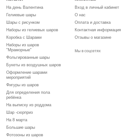
На день Валентина
Вход в личный кабинет
Гелиевые шары
О нас
Шары с рисунком
Оплата и доставка
Наборы из гелиевых шаров
Контактная информация
Коробка с Шарами
Отзывы о магазине
Наборы из шаров
"Мраморные"
Мы в соцсетях
Фольгированные шары
Букеты из воздушных шаров
Оформление шарами
мероприятий
Фигуры из шаров
Для определения пола
ребёнка
На выписку из роддома
Шар -сюрприз
На 8 марта
Большие шары
Фотозоны из шаров