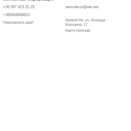
+38 097 423 25 25
aero-decor@ukr.net
+380669069812
Кривой Рог, ул. Леонида
Перезвонить вам?
Бородича, 17
Карта проезда