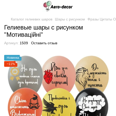
Каталог гелиевих шаров
Шары с рисунком
Фразы Цитаты О
Гелиевые шары с рисунком
"Мотиваційні"
Артикул:
1509
Оставить отзыв
Новинка
−11%