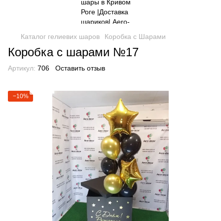
Каталог гелиевих шаров
Коробка с Шарами
Коробка с шарами №17
Артикул:
706
Оставить отзыв
−10%