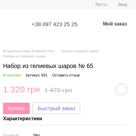
Рус
Укр
Вход
+38 097 423 25 25
Мой заказ
Воздушные шары В Кривом Роге
Каталог гелиевих шаров
Наборы из гелиевых шаров
Набор из гелиевых шаров № 65
В наличии
Артикул: 681
Оставить отзыв
1 320 грн
1 470 грн
Купить
Быстрый заказ
Характеристики
Гелевый
Нет