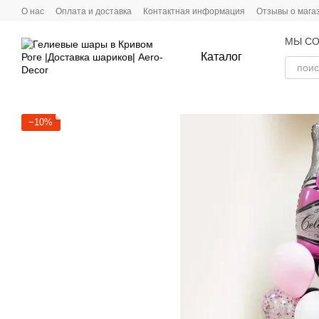
Перейти к основному контенту
О нас
Оплата и доставка
Контактная информация
Отзывы о мага
МЫ СО
Каталог
−10%