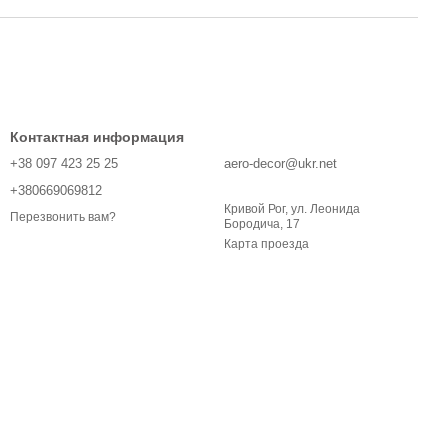
Контактная информация
+38 097 423 25 25
aero-decor@ukr.net
+380669069812
Кривой Рог, ул. Леонида
Перезвонить вам?
Бородича, 17
Карта проезда