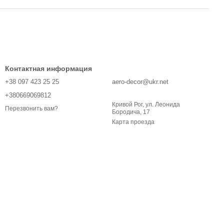
Контактная информация
+38 097 423 25 25
aero-decor@ukr.net
+380669069812
Кривой Рог, ул. Леонида
Перезвонить вам?
Бородича, 17
Карта проезда