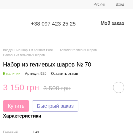
Рус
Укр
Вход
+38 097 423 25 25
Мой заказ
Воздушные шары В Кривом Роге
Каталог гелиевих шаров
Наборы из гелиевых шаров
Набор из гелиевых шаров № 70
В наличии
Артикул: 925
Оставить отзыв
3 150 грн
3 500 грн
Купить
Быстрый заказ
Характеристики
Гелевый
Нет