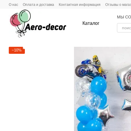
Перейти к основному контенту
О нас
Оплата и доставка
Контактная информация
Отзывы о мага
МЫ СО
Каталог
−10%