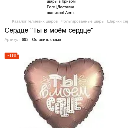
Каталог гелиевих шаров
Фольгированные шары
Шарики се
Сердце "Ты в моём сердце"
Артикул:
693
Оставить отзыв
−11%