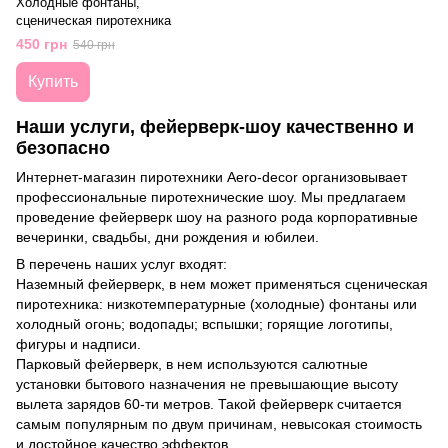
Холодные фонтаны,
сценическая пиротехника
450 грн
540 грн
Купить
Наши услуги, фейерверк-шоу качественно и
безопасно
Интернет-магазин пиротехники Aero-decor организовывает
профессиональные пиротехнические шоу. Мы предлагаем
проведение фейерверк шоу на разного рода корпоративные
вечеринки, свадьбы, дни рождения и юбилеи.
В перечень наших услуг входят:
Наземный фейерверк, в нем может применяться сценическая
пиротехника: низкотемпературные (холодные) фонтаны или
холодный огонь; водопады; вспышки; горящие логотипы,
фигуры и надписи.
Парковый фейерверк, в нем используются салютные
установки бытового назначения не превышающие высоту
вылета зарядов 60-ти метров. Такой фейерверк считается
самым популярным по двум причинам, невысокая стоимость
и достойное качество эффектов.