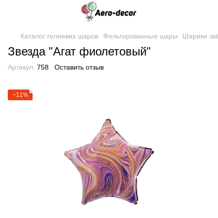
Каталог гелиевих шаров
Фольгированные шары
Шарики зв
Звезда "Агат фиолетовый"
Артикул:
758
Оставить отзыв
−11%