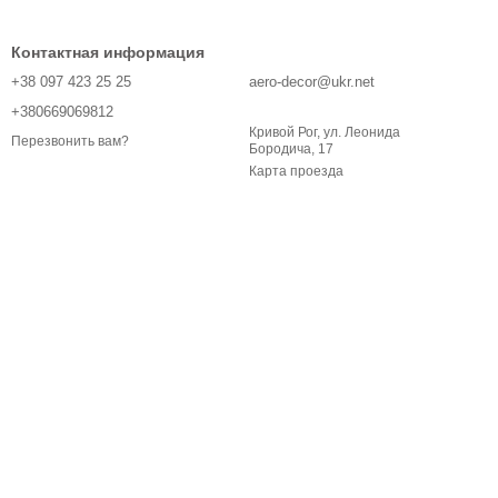
Контактная информация
+38 097 423 25 25
aero-decor@ukr.net
+380669069812
Кривой Рог, ул. Леонида
Перезвонить вам?
Бородича, 17
Карта проезда