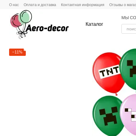
Перейти к основному контенту
О нас
Оплата и доставка
Контактная информация
Отзывы о мага
МЫ СО
Каталог
−11%