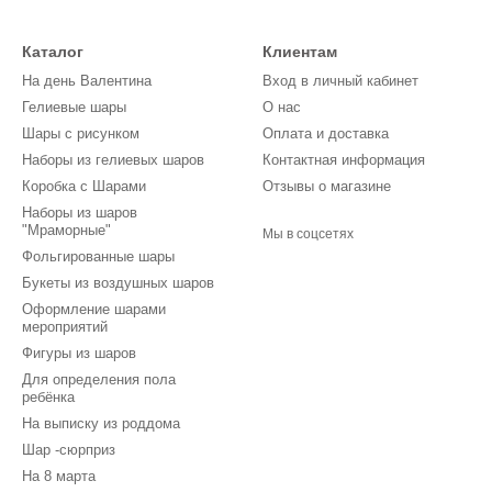
Каталог
Клиентам
На день Валентина
Вход в личный кабинет
Гелиевые шары
О нас
Шары с рисунком
Оплата и доставка
Наборы из гелиевых шаров
Контактная информация
Коробка с Шарами
Отзывы о магазине
Наборы из шаров
"Мраморные"
Мы в соцсетях
Фольгированные шары
Букеты из воздушных шаров
Оформление шарами
мероприятий
Фигуры из шаров
Для определения пола
ребёнка
На выписку из роддома
Шар -сюрприз
На 8 марта