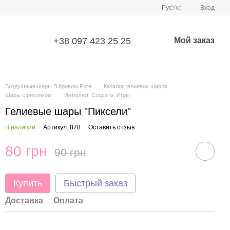
Рус
Укр
Вход
+38 097 423 25 25
Мой заказ
Воздушные шары В Кривом Роге
Каталог гелиевих шаров
Шары с рисунком
Интернет, Соцсети, Игры
Гелиевые шары "Пиксели"
В наличии
Артикул: 878
Оставить отзыв
80 грн
90 грн
Купить
Быстрый заказ
Доставка
Оплата